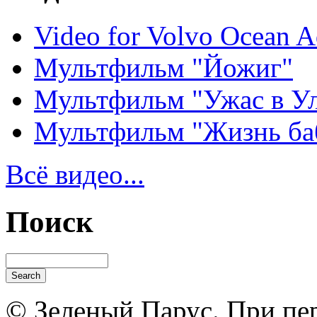
Video for Volvo Ocean A
Мультфильм "Йожиг"
Мультфильм "Ужас в У
Мультфильм "Жизнь ба
Всё видео...
Поиск
© Зеленый Парус. При пер